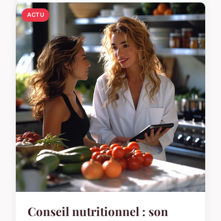
ACTU
Conseil nutritionnel : son