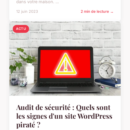
dans votre maison. ...
12 juin 2023
2 min de lecture →
ACTU
Audit de sécurité : Quels sont
les signes d'un site WordPress
piraté ?