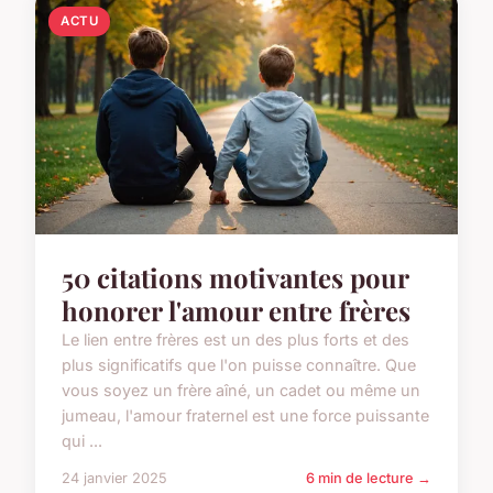
ACTU
50 citations motivantes pour
honorer l'amour entre frères
Le lien entre frères est un des plus forts et des
plus significatifs que l'on puisse connaître. Que
vous soyez un frère aîné, un cadet ou même un
jumeau, l'amour fraternel est une force puissante
qui ...
24 janvier 2025
6 min de lecture →