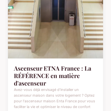
Ascenseur ETNA France : La
RÉFÉRENCE en matière
d'ascenseur
Avez-vous déjà envisagé d'installer un
ascenseur maison dans votre logement ? Optez
pour l'ascenseur maison Enta France pour vous
faciliter la vie et optimiser le niveau de confort