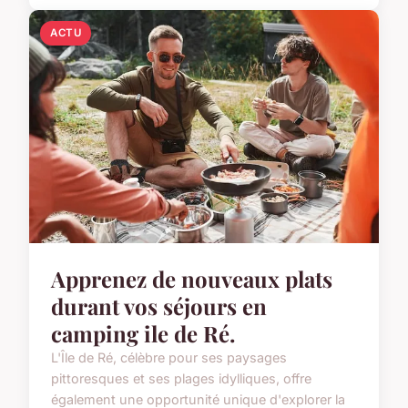
ACTU
Apprenez de nouveaux plats
durant vos séjours en
camping ile de Ré.
L'Île de Ré, célèbre pour ses paysages
pittoresques et ses plages idylliques, offre
également une opportunité unique d'explorer la