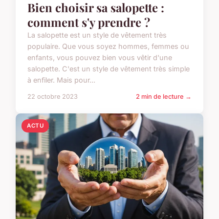
Bien choisir sa salopette :
comment s'y prendre ?
La salopette est un style de vêtement très
populaire. Que vous soyez hommes, femmes ou
enfants, vous pouvez bien vous vêtir d'une
salopette. C'est un style de vêtement très simple
à enfiler. Mais pour...
22 octobre 2023
2 min de lecture →
ACTU