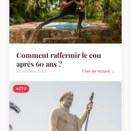
Comment raffermir le cou
après 60 ans ?
25 octobre 2022
7 min de lecture →
ACTU