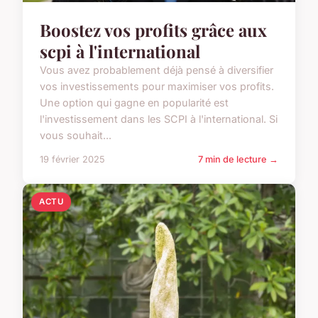
Boostez vos profits grâce aux
scpi à l'international
Vous avez probablement déjà pensé à diversifier
vos investissements pour maximiser vos profits.
Une option qui gagne en popularité est
l'investissement dans les SCPI à l'international. Si
vous souhait...
19 février 2025
7 min de lecture →
ACTU