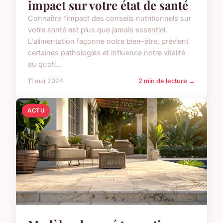
impact sur votre état de santé
Connaître l'impact des conseils nutritionnels sur
votre santé est plus que jamais essentiel.
L'alimentation façonne notre bien-être, prévient
certaines pathologies et influence notre vitalité
au quoti...
11 mai 2024
2 min de lecture →
ACTU