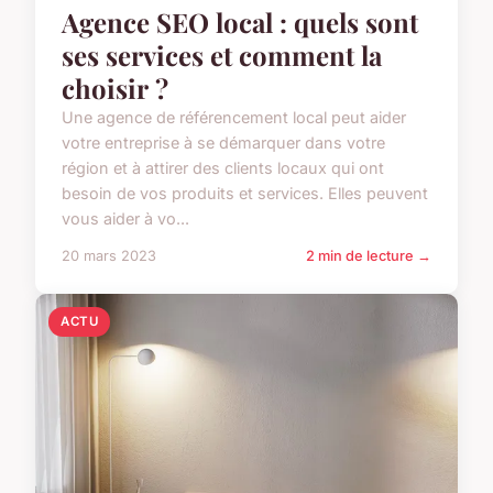
Agence SEO local : quels sont
ses services et comment la
choisir ?
Une agence de référencement local peut aider
votre entreprise à se démarquer dans votre
région et à attirer des clients locaux qui ont
besoin de vos produits et services. Elles peuvent
vous aider à vo...
20 mars 2023
2 min de lecture →
ACTU