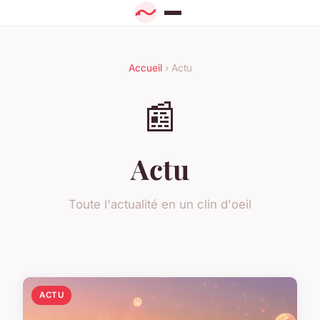
Accueil
› Actu
📰
Actu
Toute l'actualité en un clin d'oeil
ACTU