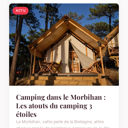
ACTU
Camping dans le Morbihan :
Les atouts du camping 3
étoiles
Le Morbihan, cette perle de la Bretagne, attire