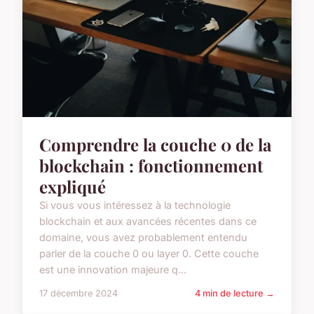
Comprendre la couche 0 de la
blockchain : fonctionnement
expliqué
Si vous vous intéressez à la technologie
blockchain et aux avancées récentes dans ce
domaine, vous avez probablement entendu
parler de la couche 0 ou layer 0. Cette couche
est une innovation majeure q...
17 décembre 2024
4 min de lecture →