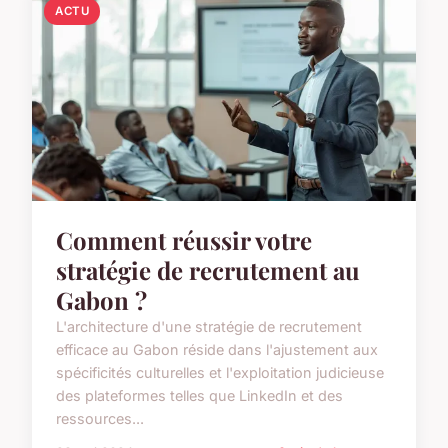
ACTU
Comment réussir votre
stratégie de recrutement au
Gabon ?
L'architecture d'une stratégie de recrutement
efficace au Gabon réside dans l'ajustement aux
spécificités culturelles et l'exploitation judicieuse
des plateformes telles que LinkedIn et des
ressources...