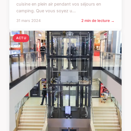
cuisine en plein air pendant vos séjours en
camping. Que vous soyez u...
31 mars 2024
2 min de lecture →
ACTU