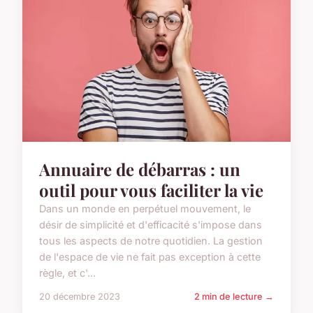
Annuaire de débarras : un
outil pour vous faciliter la vie
Dans un monde en perpétuel mouvement, le
désir de simplicité et d'efficacité s'impose dans
tous les aspects de notre quotidien. La gestion
de l'espace de vie ne fait pas exception à cette
règle, et c'...
20 décembre 2023
2 min de lecture →