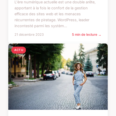
L'ère numérique actuelle est une double arête,
apportant à la fois le confort de la gestion
efficace des sites web et les menaces
récurrentes de piratage. WordPress, leader
incontesté parmi les systèm...
21 décembre 2023
5 min de lecture →
ACTU