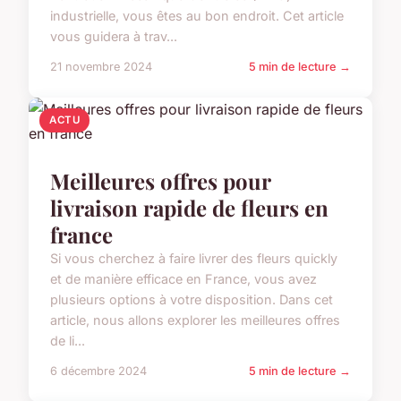
industrielle, vous êtes au bon endroit. Cet article
vous guidera à trav...
21 novembre 2024
5 min de lecture →
ACTU
Meilleures offres pour
livraison rapide de fleurs en
france
Si vous cherchez à faire livrer des fleurs quickly
et de manière efficace en France, vous avez
plusieurs options à votre disposition. Dans cet
article, nous allons explorer les meilleures offres
de li...
6 décembre 2024
5 min de lecture →