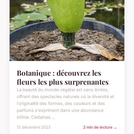
Botanique : découvrez les
fleurs les plus surprenantes
La beauté du monde végétal est sans limites,
offrant des spectacles naturels où la diversité et
l'originalité des formes, des couleurs et des
parfums s'expriment dans une abondance
infinie. Certaines ...
13 décembre 2023
2 min de lecture →