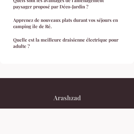
Quels sont les avantages de l'aménagement
paysager proposé par Déco-Jardin ?
Apprenez de nouveaux plats durant vos séjours en
camping ile de Ré.
Quelle est la meilleure draisienne électrique pour
adulte ?
Arashzad
“Apprenez à lire les lignes de force de notre époque.”
Mentions légales
Contact