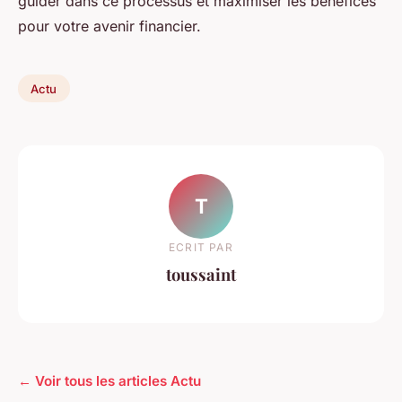
guider dans ce processus et maximiser les bénéfices
pour votre avenir financier.
Actu
T
ECRIT PAR
toussaint
← Voir tous les articles Actu