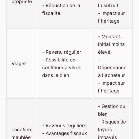
propriété
- Réduction de la
l'usufruit
fiscalité
- Impact sur
l'héritage
- Montant
initial moins
- Revenu régulier
élevé
- Possibilité de
-
Viager
continuer à vivre
Dépendance
dans le bien
à l'acheteur
- Impact sur
l'héritage
- Gestion du
bien
- Risques de
- Revenus réguliers
Location
loyers
- Avantages fiscaux
meublée
impayés