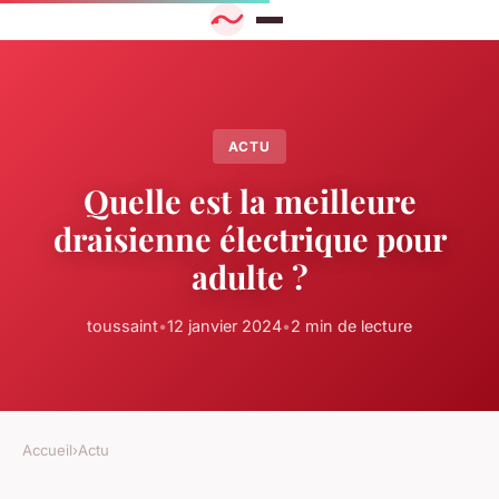
ACTU
Quelle est la meilleure
draisienne électrique pour
adulte ?
toussaint
•
12 janvier 2024
•
2 min de lecture
Accueil
›
Actu