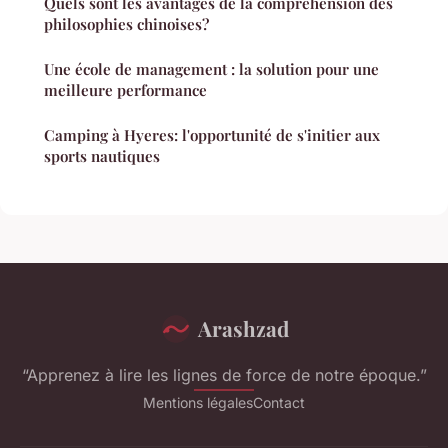
Quels sont les avantages de la compréhension des
philosophies chinoises?
Une école de management : la solution pour une
meilleure performance
Camping à Hyeres: l'opportunité de s'initier aux
sports nautiques
Arashzad
“Apprenez à lire les lignes de force de notre époque.”
Mentions légales
Contact