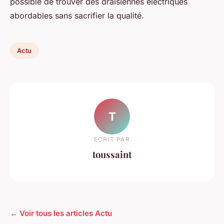
possible de trouver des draisiennes électriques
abordables sans sacrifier la qualité.
Actu
T
ECRIT PAR
toussaint
← Voir tous les articles Actu