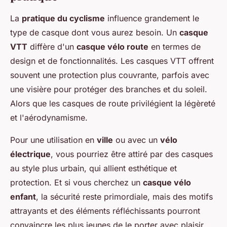
La
pratique du cyclisme
influence grandement le
type de casque dont vous aurez besoin. Un
casque
VTT
diffère d'un
casque vélo route
en termes de
design et de fonctionnalités. Les casques VTT offrent
souvent une protection plus couvrante, parfois avec
une visière pour protéger des branches et du soleil.
Alors que les casques de route privilégient la légèreté
et l'aérodynamisme.
Pour une utilisation en
ville
ou avec un
vélo
électrique
, vous pourriez être attiré par des casques
au style plus urbain, qui allient esthétique et
protection. Et si vous cherchez un
casque vélo
enfant
, la sécurité reste primordiale, mais des motifs
attrayants et des éléments réfléchissants pourront
convaincre les plus jeunes de le porter avec plaisir.