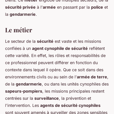
biens. Ce
métier
englobe de multiples secteurs, de la
sécurité privée
à l'
armée
en passant par la
police
et
la
gendarmerie
.
Le métier
Le secteur de la
sécurité
est vaste et les missions
confiées à un
agent cynophile de sécurité
reflètent
cette variété. En effet, les rôles et responsabilités de
ce professionnel peuvent différer en fonction du
contexte dans lequel il opère. Que ce soit dans des
environnements civils ou au sein de l'
armée de terre
,
de la
gendarmerie
, ou dans les unités cynophiles des
sapeurs-pompiers
, les missions principales restent
centrées sur la
surveillance
, la prévention et
l'intervention. Les
agents de sécurité cynophiles
sont souvent amenés à surveiller des zones sensibles