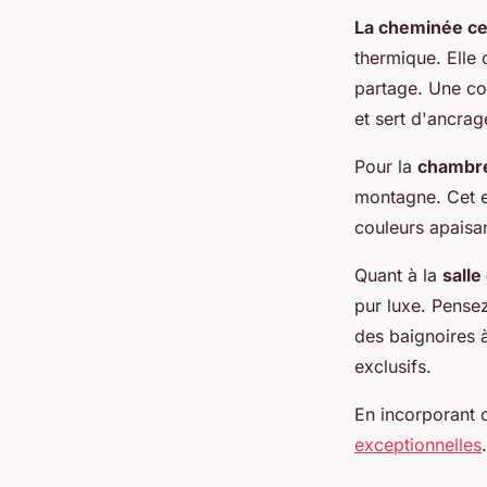
La cheminée ce
thermique. Elle
partage. Une co
et sert d'ancrag
Pour la
chambr
montagne. Cet e
couleurs apaisa
Quant à la
salle
pur luxe. Pensez
des baignoires 
exclusifs.
En incorporant 
exceptionnelles
.