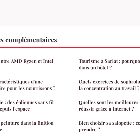
es complémentaires
entre AMD Ryzen et Intel
Tourisme à Sarlat : pourquoi
dans un hôtel ?
ractéristiques d'une
Quels exercices de sophrol
ire pour les nourrissons ?
la concentration au travail ?
ie : des éoliennes sans fil
Quelles sont les meilleures
puis l'espace
réussir grâce à Internet ?
peinture dans la finition
Bien choisir sa salopette : 
e
prendre ?