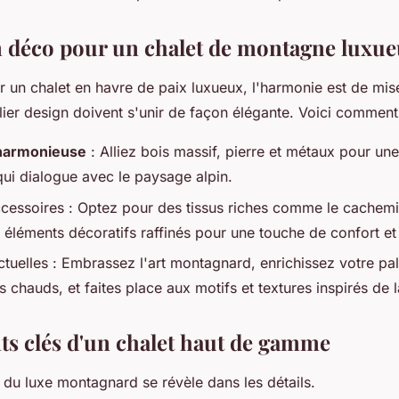
n déco pour un chalet de montagne luxu
r un chalet en havre de paix luxueux, l'harmonie est de mis
lier design doivent s'unir de façon élégante. Voici comment
 harmonieuse
: Alliez bois massif, pierre et métaux pour u
qui dialogue avec le paysage alpin.
accessoires : Optez pour des tissus riches comme le cachemir
 éléments décoratifs raffinés pour une touche de confort et
tuelles : Embrassez l'art montagnard, enrichissez votre pal
 chauds, et faites place aux motifs et textures inspirés de l
ts clés d'un chalet haut de gamme
 du luxe montagnard se révèle dans les détails.