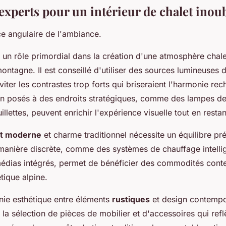
experts pour un intérieur de chalet inou
ce angulaire de l'ambiance.
 un rôle primordial dans la création d'une atmosphère chal
ontagne. Il est conseillé d'utiliser des sources lumineuses 
viter les contrastes trop forts qui briseraient l'harmonie re
gn posés à des endroits stratégiques, comme des lampes de
llettes, peuvent enrichir l'expérience visuelle tout en restan
rt moderne
et charme traditionnel nécessite un équilibre préc
manière discrète, comme des systèmes de chauffage intelli
médias intégrés, permet de bénéficier des commodités con
étique alpine.
ie esthétique entre éléments
rustiques
et design contempor
r la sélection de pièces de mobilier et d'accessoires qui refl