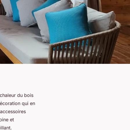
chaleur du bois
décoration qui en
s accessoires
pine et
llant.