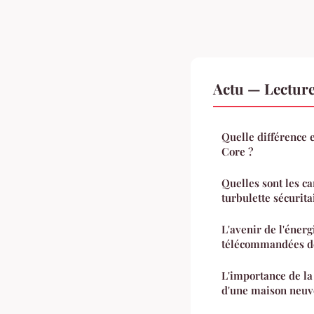
Actu — Lectur
Quelle différence 
Core ?
Quelles sont les ca
turbulette sécurita
L'avenir de l'énerg
télécommandées de
L'importance de la 
d'une maison neuv