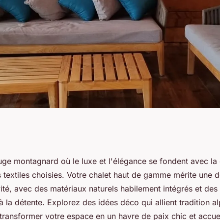
let haut de gamme
uge montagnard où le luxe et l'élégance se fondent avec la 
s textiles choisies. Votre chalet haut de gamme mérite une 
ivité, avec des matériaux naturels habilement intégrés et de
 à la détente. Explorez des idées déco qui allient tradition al
transformer votre espace en un havre de paix chic et accuei