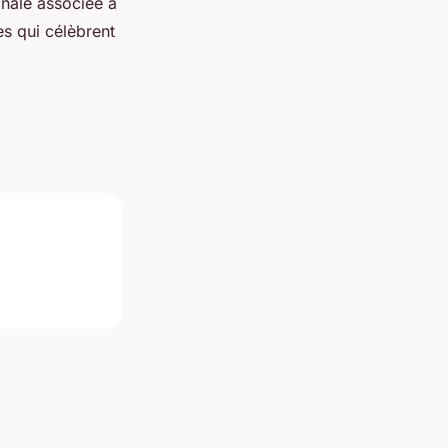
anale associée à
s qui célèbrent