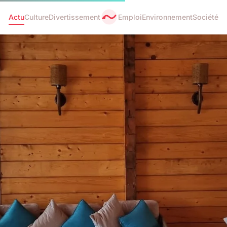
Actu
Culture
Divertissement
Emploi
Environnement
Société