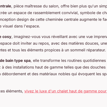
ntrale
, pièce maîtresse du salon, offre bien plus qu'un sim
 crée un espace de rassemblement convivial, symbole de cha
nception design de cette cheminée centrale augmente le f
e visuel dans l'espace.
e cosy
, imaginez-vous vous réveillant avec une vue imprena
space doit inviter au repos, avec des matières douces, une
ntes et tous les éléments propices à un sommeil réparateur.
 de bain type spa
, elle transforme les routines quotidienn
 à des installations haut de gamme telles que des douches à
à débordement et des matériaux nobles qui évoquent les spa
ces éléments,
vivez le luxe d'un chalet haut de gamme pou