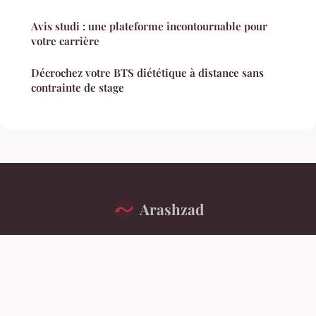
Avis studi : une plateforme incontournable pour
votre carrière
Décrochez votre BTS diététique à distance sans
contrainte de stage
Arashzad
“Apprenez à lire les lignes de force de notre époque.”
Mentions légales
Contact