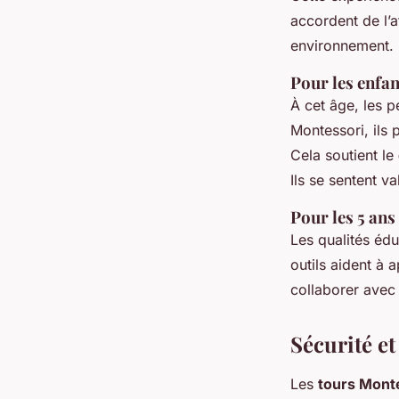
accordent de l’
environnement.
Pour les enfan
À cet âge, les p
Montessori, ils 
Cela soutient le
Ils se sentent va
Pour les 5 ans
Les qualités édu
outils aident à
collaborer avec 
Sécurité e
Les
tours Mont