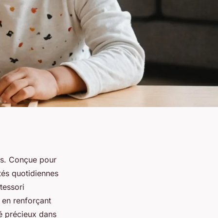
nts. Conçue pour
tés quotidiennes
tessori
 en renforçant
ié précieux dans