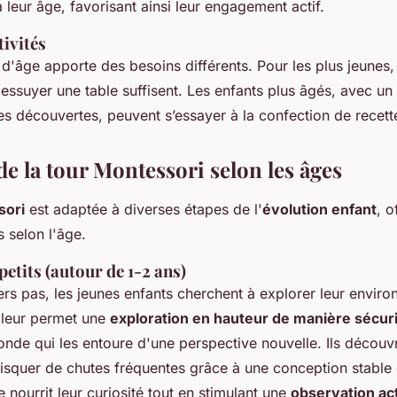
 leur âge, favorisant ainsi leur engagement actif.
tivités
d'âge apporte des besoins différents. Pour les plus jeunes,
suyer une table suffisent. Les enfants plus âgés, avec un i
es découvertes, peuvent s’essayer à la confection de recett
e la tour Montessori selon les âges
sori
est adaptée à diverses étapes de l'
évolution enfant
, o
s selon l'âge.
petits (autour de 1-2 ans)
ers pas, les jeunes enfants cherchent à explorer leur envir
 leur permet une
exploration en hauteur de manière sécur
nde qui les entoure d'une perspective nouvelle. Ils découvr
risquer de chutes fréquentes grâce à une conception stable 
 nourrit leur curiosité tout en stimulant une
observation ac