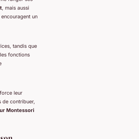
t
, mais aussi
ts encouragent un
ices, tandis que
les fonctions
e
force leur
 de contribuer,
our Montessori
ison