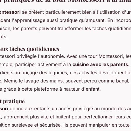
ontessori
se prêtent particulièrement bien à l'utilisation d'
ndant l'apprentissage aussi pratique qu'amusant. En incorpo
ison, les parents peuvent transformer les tâches quotidienn
ifs.
 aux tâches quotidiennes
essori privilégie l'autonomie. Avec une tour Montessori, le
emple, participer activement à la
cuisine avec les parents
.
dients au rinçage des légumes, ces activités développent l
ce. Même le lavage des mains, souvent perçu comme banal, 
e grâce à cette plateforme à hauteur d'enfant.
t pratique
sori
donne aux enfants un accès privilégié au monde des adu
, apprennent plus vite et imitent pour perfectionner leurs 
ition surélevée et sécurisée, ils peuvent manipuler en toute