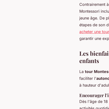
Contrairement à
Montessori inclu
jeune âge. De pl
étapes de son d
acheter une tou
garantir une exp
Les bienfa
enfants
La
tour Montes
faciliter l'
autono
à hauteur d'adu
Encourager l'i
Dès l'âge de 18 
activités quot