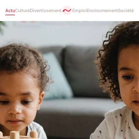
Actu
Culture
Divertissement
Emploi
Environnement
Société