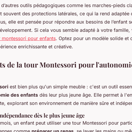
 d’autres outils pédagogiques comme les marches-pieds cla
t souvent des protections latérales, ce qui la rend adaptée 
us, elle est pensée pour répondre aux besoins de l’enfant s
éveloppement. Si cela vous semble adapté à votre famille,
r montessori pour enfants
. Optez pour un modèle solide et 
érience enrichissante et créative.
its de la tour Montessori pour l'autonomi
sori
est bien plus qu'un simple meuble : c'est un outil essen
mie des enfants
dès leur plus jeune âge. Elle permet à l'en
lte, explorant son environnement de manière sûre et indépe
ndépendance dès le plus jeune âge
mois, un enfant peut utiliser une tour Montessori pour parti
idiennes comme
préparer un repas
, se laver les mains ou m