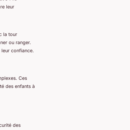
re leur
 la tour
iner ou ranger.
t leur confiance.
omplexes. Ces
té des enfants à
curité des