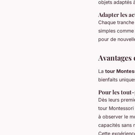
objets adaptés à
Adapter les ac
Chaque tranche 
simples comme es
pour de nouvell
Avantages d
La
tour Montes
bienfaits unique
Pour les tout-
Dès leurs premi
tour Montessori
à observer le mo
capacités sans 
Cette expérience