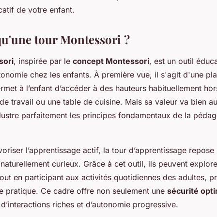
atif de votre enfant.
qu'une tour Montessori ?
sori
, inspirée par le
concept Montessori
, est un outil éduc
onomie chez les enfants. À première vue, il s'agit d'une pl
rmet à l’enfant d’accéder à des hauteurs habituellement hor
 travail ou une table de cuisine. Mais sa valeur va bien a
 illustre parfaitement les principes fondamentaux de la péda
riser l’apprentissage actif, la tour d’apprentissage repose 
 naturellement curieux. Grâce à cet outil, ils peuvent explore
ut en participant aux activités quotidiennes des adultes, p
e pratique. Ce cadre offre non seulement une
sécurité opt
d’interactions riches et d’autonomie progressive.