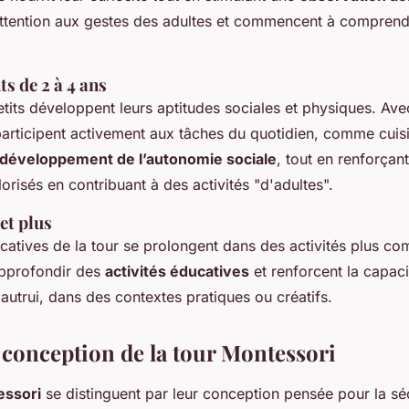
attention aux gestes des adultes et commencent à comprend
ts de 2 à 4 ans
etits développent leurs aptitudes sociales et physiques. Avec
participent activement aux tâches du quotidien, comme cuis
développement de l’autonomie sociale
, tout en renforçan
lorisés en contribuant à des activités "d'adultes".
 et plus
catives de la tour se prolongent dans des activités plus c
 approfondir des
activités éducatives
et renforcent la capaci
autrui, dans des contextes pratiques ou créatifs.
t conception de la tour Montessori
essori
se distinguent par leur conception pensée pour la sé