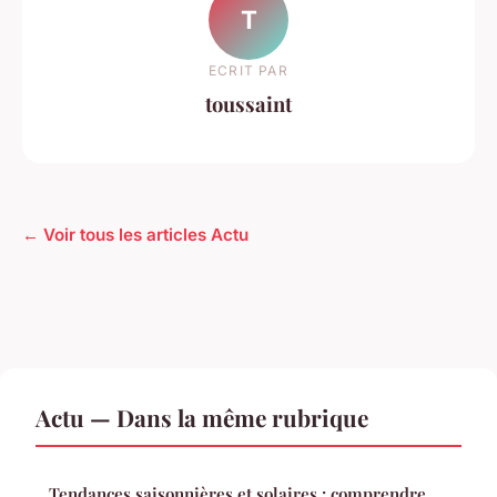
T
ECRIT PAR
toussaint
← Voir tous les articles Actu
Actu — Dans la même rubrique
Tendances saisonnières et solaires : comprendre